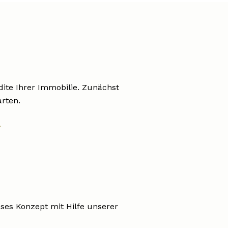
ite Ihrer Immobilie. Zunächst
arten.
:
eses Konzept mit Hilfe unserer