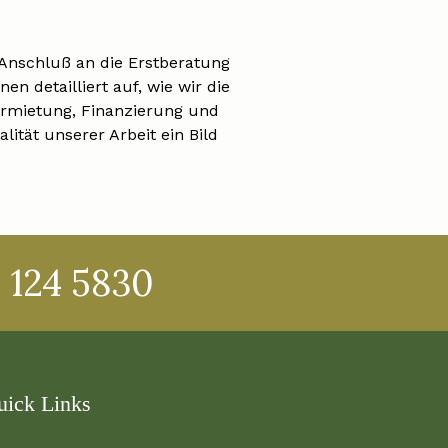
 Anschluß an die Erstberatung
n detailliert auf, wie wir die
rmietung
,
Finanzierung
und
lität unserer Arbeit ein Bild
 124 5830
uick Links