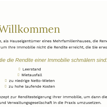
Willkommen
e, als Hauseigentümer eines Mehrfamilienhauses, die Rend
um Ihre Immobilie nicht die Rendite erreicht, die Sie erw
ie die Rendite einer Immobilie schmälern sind
Leerstand
Mietausfall
zu niedrige Netto-Mieten
zu hohe laufende Kosten
onzept zur Renditesteigerung Ihrer Immobilie, um dann di
nd Verwaltungsgesellschaft in die Praxis umzusetzen.