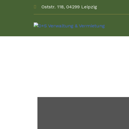
Oststr. 118, 04299 Leipzig