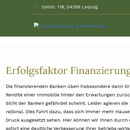
Oststr. 118, 04299 Leipzig
Erfolgsfaktor Finanzierun
Die finanzierenden Banken üben insbesondere dann D
Rendite einer Immobilie hinter den Erwartungen zurüc
Sicht der Banken gefährdet scheint. Leider agieren d
rational. Dies führt dazu, dass sich immer mehr Haus
Druck ausgesetzt sehen. Hier können wir Ihnen durch 
sofort eine deutliche Verbesserung Ihrer betriebs-wirt