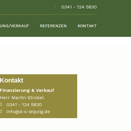
0341 - 124 5830
RUNG/VERKAUF
REFERENZEN
KONTAKT
Kontakt
Finanzierung & Verkauf
Herr Martin Strobel
0341 - 124 5830
info@d-s-leipzig.de