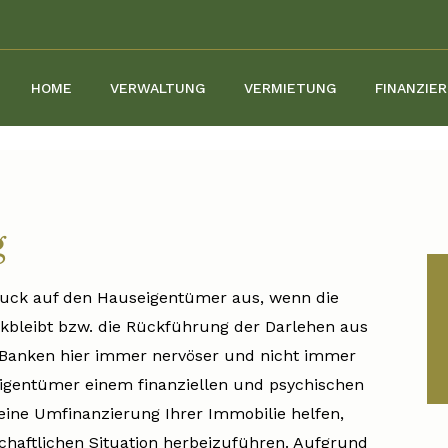
HOME
VERWALTUNG
VERMIETUNG
FINANZIE
g
ruck auf den Hauseigentümer aus, wenn die
kbleibt bzw. die Rückführung der Darlehen aus
ie Banken hier immer nervöser und nicht immer
eigentümer einem finanziellen und psychischen
eine Umfinanzierung Ihrer Immobilie helfen,
schaftlichen Situation herbeizuführen. Aufgrund