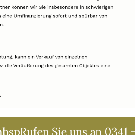
tner können wir Sie insbesondere in schwierigen
ch eine Umfinanzierung sofort und spürbar von
n.
tung, kann ein Verkauf von einzelnen
w. die Veräußerung des gesamten Objektes eine
s
nbspRufen Sie uns an 0341 -