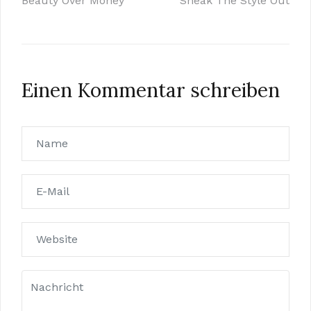
Beauty Over Money
Sneak The Style Out
Einen Kommentar schreiben