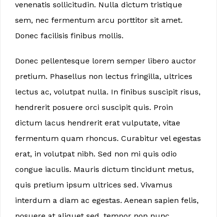
venenatis sollicitudin. Nulla dictum tristique
sem, nec fermentum arcu porttitor sit amet.
Donec facilisis finibus mollis.
Donec pellentesque lorem semper libero auctor
pretium. Phasellus non lectus fringilla, ultrices
lectus ac, volutpat nulla. In finibus suscipit risus,
hendrerit posuere orci suscipit quis. Proin
dictum lacus hendrerit erat vulputate, vitae
fermentum quam rhoncus. Curabitur vel egestas
erat, in volutpat nibh. Sed non mi quis odio
congue iaculis. Mauris dictum tincidunt metus,
quis pretium ipsum ultrices sed. Vivamus
interdum a diam ac egestas. Aenean sapien felis,
posuere at aliquet sed, tempor non nunc.