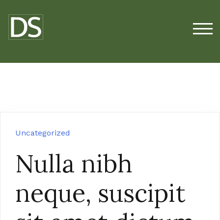
Zum
Inhalt
springen
TOG
Uncategorized
Nulla nibh
neque, suscipit