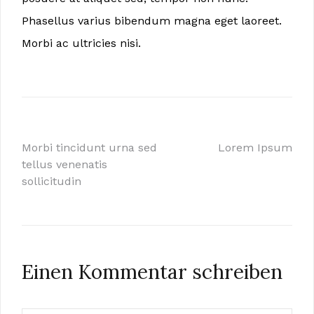
Phasellus varius bibendum magna eget laoreet.
Morbi ac ultricies nisi.
Beitragsnavigation
Morbi tincidunt urna sed
Lorem Ipsum
tellus venenatis
sollicitudin
Einen Kommentar schreiben