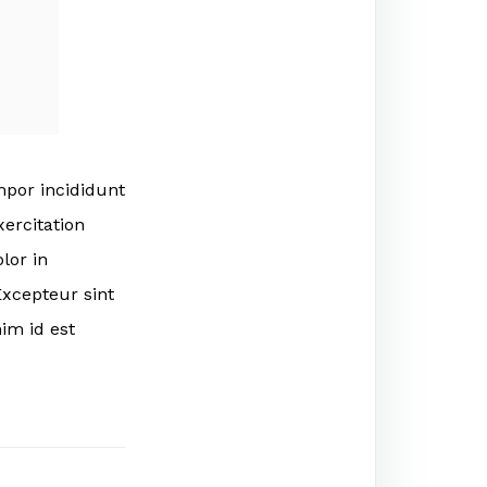
mpor incididunt
ercitation
lor in
Excepteur sint
im id est