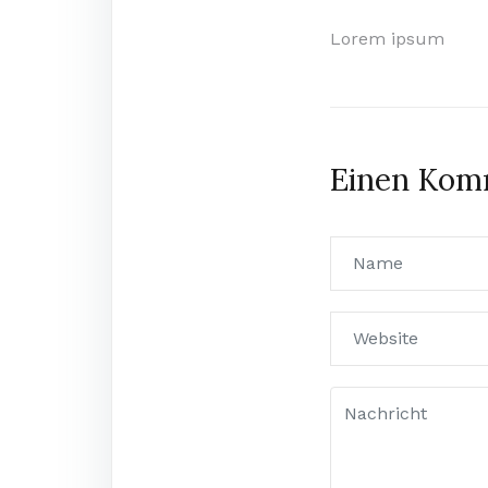
Beitragsn
Lorem ipsum
Einen Kom