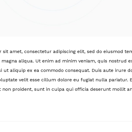
sit amet, consectetur adipiscing elit, sed do eiusmod te
e magna aliqua. Ut enim ad minim veniam, quis nostrud ex
si ut aliquip ex ea commodo consequat. Duis aute irure do
luptate velit esse cillum dolore eu fugiat nulla pariatur. 
 non proident, sunt in culpa qui officia deserunt mollit an