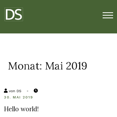
Zum
Inhalt
springen
TOG
Monat:
Mai 2019
-
von
DS
30. MAI 2019
Hello world!