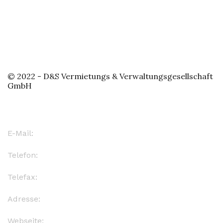
© 2022 - D&S Vermietungs & Verwaltungsgesellschaft
GmbH
Kontakt
E-Mail:
info@d-s-leipzig.de
Telefon:
(0341) 124 5830
Telefax:
(0341) 124 5830
Adresse:
Oststr. 118, 04299 Leipzig
Webseite:
www.d-s-verwaltung.de