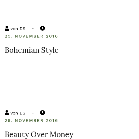
-
von
DS
29. NOVEMBER 2016
Bohemian Style
-
von
DS
29. NOVEMBER 2016
Beauty Over Money