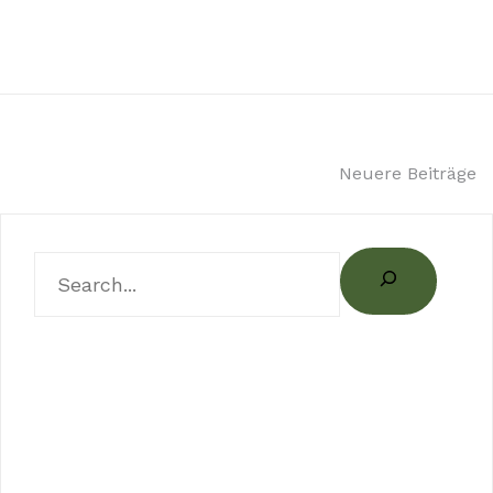
Beitragsnavigation
Neuere Beiträge
Suchen
Neueste Beiträge
Hallo Welt!